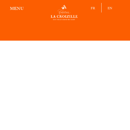
FR
EN
MENU