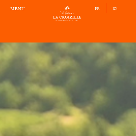
BAR À VIN
FR
EN
MENU