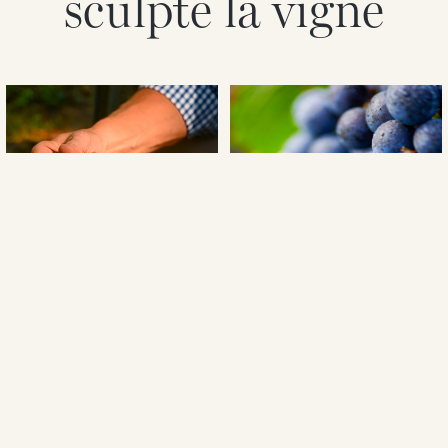
sculpte la vigne