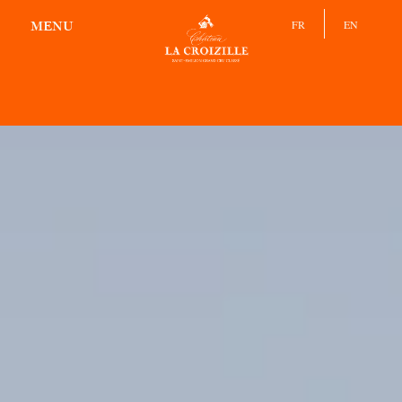
LE DOMAINE
FR
EN
MENU