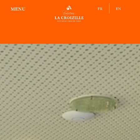
RÉCEPTIF
FR
EN
MENU