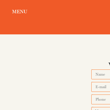
MENU
Name
E-mail
Phone
Message